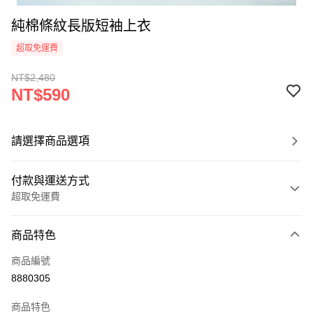
純棉條紋長版短袖上衣
超取免運費
NT$2,480
NT$590
請選擇商品選項
付款與運送方式
超取免運費
付款方式
商品特色
信用卡一次付款
商品編號
AFTEE先享後付
8880305
相關說明
【關於「AFTEE先享後付」】
商品特色