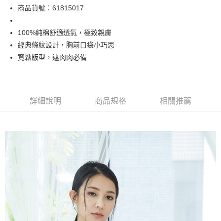
AFTEE先享後付是「在收到商品之後才付款」的支付方式。 讓您購物簡單
運送方式
商品貨號：61815017
便利好安心！
１．簡單：不需註冊會員、不需綁卡、不需儲值。
付款後全家取貨
２．便利：只要手機號碼，簡訊認證，即可結帳。
100%純棉舒適透氣，極致親膚
每筆NT$50
３．安心：先確認商品／服務後，再付款。
經典條紋設計，胸前口袋小巧思
付款後萊爾富取貨
【「AFTEE先享後付」結帳流程】
寬鬆版型，遮肉肉必備
１．於結帳方式選擇「AFTEE先享後付」後，將跳轉至「AFTEE先享後付」
免運費
結帳頁面，進行簡訊認證並確認金額後，即可完成結帳。
２．訂單成立數日內，您將收到繳費通知簡訊。
付款後7-11取貨
３．收到繳費通知簡訊後14天內，點擊此簡訊中的連結，可透過四大超商／
每筆NT$60
ATM／網路銀行／等多元方式進行付款，方視為交易完成。
詳細說明
商品規格
相關推薦
※ 請注意：結帳手續完成當下不需立刻繳費，但若您需要取消訂單，請聯絡
宅配
購買商品的店家。未經商家同意取消之訂單仍視為有效，需透過AFTEE先享
後付繳納相關費用。
免運費
※ 交易是否成功請以「AFTEE先享後付 」之結帳頁面顯示為準，若有關於
是否繳費成功／繳費後需取消欲退款等相關疑問，請聯繫「AFTEE先享後付
付款後門市自取
客戶支援中心」
https://netprotections.freshdesk.com/support/home
免運費
【注意事項】
１．透過由恩沛科技股份有限公司提供之「AFTEE先享後付」服務完成之交
易，需依本服務之必要範圍內提供個人資料，並將交易相關給付款項請求債
權轉讓予恩沛科技股份有限公司。
２．關於個人資料處理事宜，請瀏覽以下網址：
https://aftee.tw/terms/#terms3