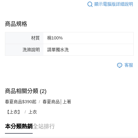
顯示電腦版詳細說明
商品規格
材質
棉100%
洗滌說明
請單獨水洗
客服
商品相關分類 (2)
春夏商品$390起
春夏商品│上著
【上衣】
上衣
本分類熱銷
全站排行